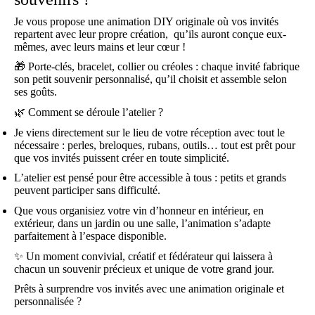
Je vous propose une animation DIY originale où vos invités
repartent avec leur propre création, qu’ils auront conçue eux-
mêmes, avec leurs mains et leur cœur !
🎁
Porte-clés, bracelet, collier ou créoles : chaque invité fabrique
son petit souvenir personnalisé, qu’il choisit et assemble selon
ses goûts.
🌿
Comment se déroule l’atelier ?
Je viens directement sur le lieu de votre réception avec tout le
nécessaire : perles, breloques, rubans, outils… tout est prêt pour
que vos invités puissent créer en toute simplicité.
L’atelier est pensé pour être accessible à tous : petits et grands
peuvent participer sans difficulté.
Que vous organisiez votre vin d’honneur en intérieur, en
extérieur, dans un jardin ou une salle, l’animation s’adapte
parfaitement à l’espace disponible.
✨
Un moment convivial, créatif et fédérateur qui laissera à
chacun un souvenir précieux et unique de votre grand jour.
Prêts à surprendre vos invités avec une animation originale et
personnalisée ?